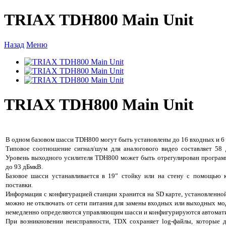
TRIAX TDH800 Main Unit
Назад
Меню
TRIAX TDH800 Main Unit
В одном базовом шасси TDH800 могут быть установлены до 16 входных и 6
Типовое соотношение сигнал/шум для аналогового видео составляет 5
Уровень выходного усилителя TDH800 может быть отрегулирован програм
до 93 дБмкВ.
Базовое шасси устанавливается в 19” стойку или на стену с помощью 
поставки.
Информация с конфигурацией станции хранится на SD карте, установленно
можно не отключать от сети питания для замены входных или выходных мо
немедленно определяются управляющим шасси и конфигурируются автомат
При возникновении неисправности, TDX сохраняет log-файлы, которые 