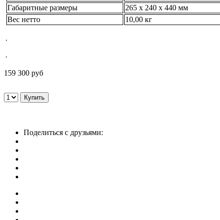
Габаритные размеры
265 x 240 x 440 мм
Вес нетто
10,00 кг
.
.
159 300 руб
Поделиться с друзьями: