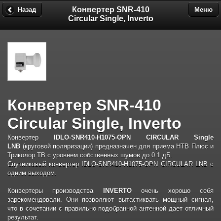
Конвертер SNR-410
Назад
Меню
Circular Single, Inverto
Конвертер SNR-410
Circular Single, Inverto
Конвертер
IDLO-SNR410-H1075-OPN CIRCULAR Single
LNB
(круговой поляризации) предназначен для приема НТВ Плюс и
Триколор ТВ с уровнем собственных шумов до 0.1 дБ.
Спутниковый конвертер IDLO-SNR410-H1075-OPN CIRCULAR LNB с
одним выходом.
Конвертеры производства
INVERTO
очень хорошо себя
зарекомендовали. Они позволяют вытастиквать мощный сигнал,
что в сочетании с правильно подобранной антенной дает отличный
результат.