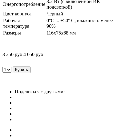
3.2 Вт (с включенной ИК
Энергопотребление
подсветкой)
Цвет корпуса
Черный
Рабочая
0°С ... +50° С, влажность менее
температура
90%
Размеры
116x75x68 мм
3 250 руб
4 050 руб
Поделиться с друзьями: