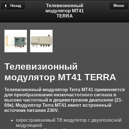
Телевизионный
Назад
Меню
модулятор MT41
TERRA
Телевизионный
модулятор MT41 TERRA
Телевизионный модулятор Terra МТ41 применяется
для преобразования низкочастотного сигнала в
высоко частотный в дециметровом диапазоне (21-
69к). Модулятор Terra МТ41 имеет встроенный
источник питания 230V.
перестраиваемый ТВ модулятор с двухполосной
модуляцией