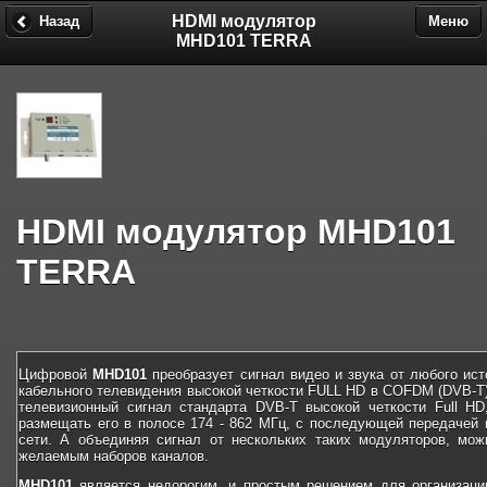
HDMI модулятор
Назад
Меню
MHD101 TERRA
HDMI модулятор MHD101
TERRA
Цифровой
MHD101
преобразует сигнал видео и звука от любого ис
кабельного телевидения высокой четкости FULL HD в COFDM (DVB-T
телевизионный сигнал стандарта DVB-T высокой четкости Full HD
размещать его в полосе 174 - 862 МГц, с последующей передачей 
сети. А объединяя сигнал от нескольких таких модуляторов, мож
желаемым наборов каналов.
MHD101
является недорогим, и простым решением для организации