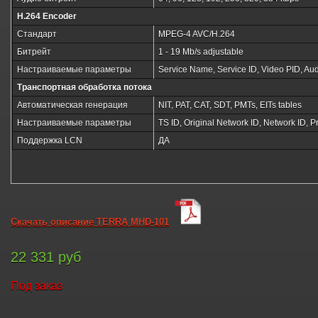
H.264 Encoder
Стандарт
MPEG-4 AVC/H.264
Битрейт
1 - 19 Mb/s adjustable
Настраиваемые параметры
Service Name, Service ID, Video PID, Au
Транспортная обработка потока
Автоматическая генерация
NIT, PAT, CAT, SDT, PMTs, EITs tables
Настраиваемые параметры
TS ID, Original Network ID, Network ID, 
Поддержка LCN
ДА
Скачать описание TERRA MHD-101
22 331 руб
Под заказ