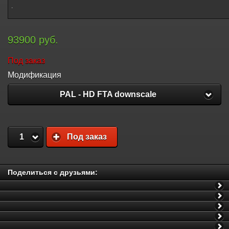
.
93900 руб.
Под заказ
Модификация
PAL - HD FTA downscale
1
Под заказ
Поделиться с друзьями: