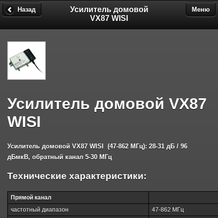
Усилитель домовой
Назад
Меню
VX87 WISI
Усилитель домовой VX87
WISI
Усилитель домовой VX87 WISI (47-862 МГц): 28-31 дБ / 96
дБмкВ, обратный канал 5-30 МГц
Технические характеристики:
Прямой канал
частотный диапазон
47-862 МГц