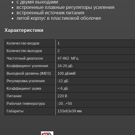
с двумя выходами
встроенные плавные регуляторы усиления
встроенный источник питания
литой корпус в пластиковой оболочке
Характеристики
Количество входов
1
Количество выходов
2
Частотный диапазон
47-862 МГц
Коэффициент усиления
16-20 дБ
Выходной уровень (IMD3)
100 дБмкВ
Регулировка усиления
-12 дБ
Коэффициент шума
< 6 дБ
Питание
220 В
Рабочая температура
-20...+50
Габариты
133х63х39 мм