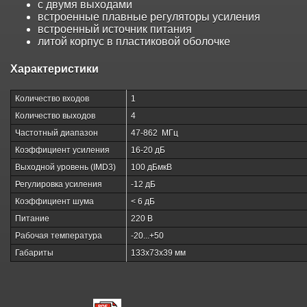
с двумя выходами
встроенные плавные регуляторы усиления
встроенный источник питания
литой корпус в пластиковой оболочке
Характеристики
Количество входов
1
Количество выходов
4
Частотный диапазон
47-862 МГц
Коэффициент усиления
16-20 дБ
Выходной уровень (IMD3)
100 дБмкВ
Регулировка усиления
-12 дБ
Коэффициент шума
< 6 дБ
Питание
220 В
Рабочая температура
-20...+50
Габариты
133х73х39 мм