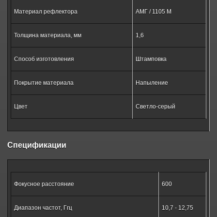
Материал рефлектора
АМГ / 1105 М
Толщина материала, мм
1,6
Способ изготовления
Штамповка
Покрытие материала
Напыление
Цвет
Светло-серый
Спецификации
Фокусное расстояние
600
Диапазон частот, Ггц
10,7 - 12,75