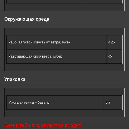
Окружающая среда
Рабочая устойчивость от ветра, м/сек
< 25
Разрушающая сила ветра, м/сек
45
Упаковка
Масса антенны + база, кг
5,7
Кронштейн в комплект не входит