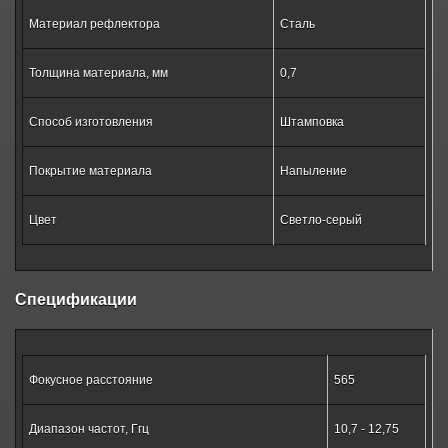
Материал рефлектора
Сталь
Толщина материала, мм
0,7
Способ изготовления
Штамповка
Покрытие материала
Напыление
Цвет
Светло-серый
Спецификации
Фокусное расстояние
565
Диапазон частот, Ггц
10,7 - 12,75