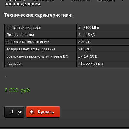
распределения.
Технические характеристики:
Частотный диапазон
5 - 2400 МГц
Потери на отвод
8 - 11.5 дБ
Развязка между отводами
> 20 дБ
Коэффициент экранирования
> 85 дБ
Возможность пропускать питание DC
да; 1А, 30 В
Размеры
74 х 55 х 18 мм
.
2 050 руб
1
Купить