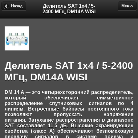
Делитель SAT 1х4 / 5-
Назад
Меню
2400 МГц, DM14A WISI
Делитель SAT 1х4 / 5-2400
МГц, DM14A WISI
DM 14 A — это четырехсторонний распределитель,
который обеспечивает симметричное
распределение спутниковых сигналов по 4
линиям.
Встроенные байпасы постоянного тока
позволяют пропускать напряжения
питания.
Затухание распространения в диапазоне
SAT составляет 11,5 дБ.
Высокие экранирующие
свойства (класс А) обеспечивают безпомеховую
передачу сигналов в системе приема и