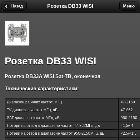
Розетка DB33 WISI
Назад
Меню
Розетка DB33 WISI
Розетка DB33A WISI Sat-ТВ, оконечная
Технические характеристики:
Диапазон рабочих частот, МГц
47-2150
TV диапазон частот МГц, дБ
47-862
SAT диапазон частот МГц, дБ
950-2150
Потери на отвод в диапазоне частот 47-862МГц, дБ
<1,5/<4
Потери на отвод в диапазоне частот 950-2150МГц, дБ
<2,5/<1,5