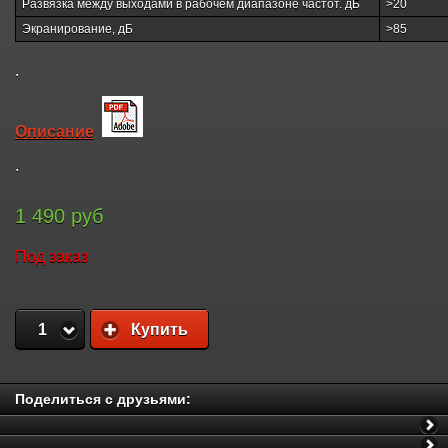
Развязка между выходами в рабочем диапазоне частот. дБ
>20
Экранирование, дБ
>85
.
Описание
.
1 490 руб
Под заказ
1
Купить
Поделиться с друзьями: