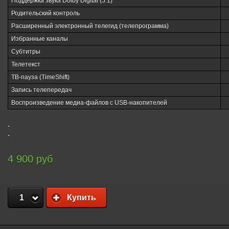
Поддержка звука Dolby Digital (5.1)
Родительский контроль
Расширенный электронный телегид (телепрограмма)
Избранные каналы
Субтитры
Телетекст
ТВ-пауза (TimeShift)
Запись телепередач
Воспроизведение медиа-файлов с USB-накопителей
.
.
4 900 руб
1
Купить