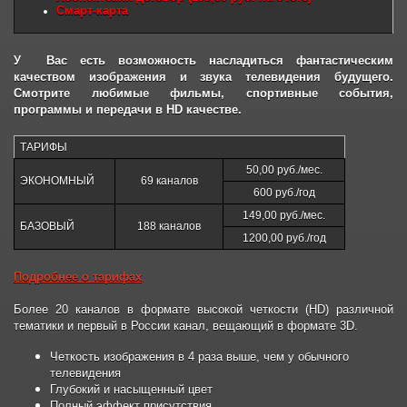
Смарт-карта
У Вас есть возможность насладиться фантастическим
качеством изображения и звука телевидения будущего.
Смотрите любимые фильмы, спортивные события,
программы и передачи в HD качестве.
ТАРИФЫ
50,00 руб./мес.
ЭКОНОМНЫЙ
69 каналов
600 руб./год
149,00 руб./мес.
БАЗОВЫЙ
188 каналов
1200,00 руб./год
Подробнее о тарифах
Более 20 каналов в формате высокой четкости (HD) различной
тематики и первый в России канал, вещающий в формате 3D.
Четкость изображения в 4 раза выше, чем у обычного
телевидения
Глубокий и насыщенный цвет
Полный эффект присутствия