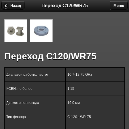
Переход C120/WR75
Назад
Меню
Переход C120/WR75
Диапазон рабочих частот
10.7-12.75 GHz
КСВН, не более
1.15
Диаметр волновода
19.0 мм
Тип фланца
C-120 - WR-75