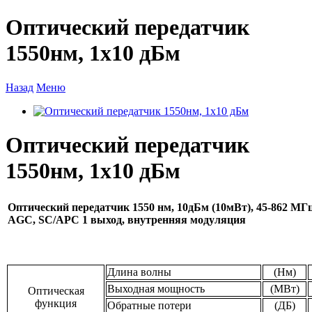
Оптический передатчик
1550нм, 1х10 дБм
Назад
Меню
Оптический передатчик
1550нм, 1х10 дБм
Оптический передатчик 1550 нм, 10дБм (10мВт), 45-862 МГц
AGC, SC/APC 1 выход, внутренняя модуляция
Длина волны
(Нм)
Выходная мощность
(МВт)
Оптическая
функция
Обратные потери
(ДБ)