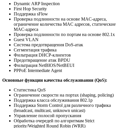
Dynamic ARP Inspection
First Hop Security
Поддержка sFlow
Проверка подлинности на основе MAC-адреса,
ограничение количества MAC адресов, статические
MAC-адреса
Проверка подлинности по портам на основе 802.1x
Guest VLAN
Система предотвращения DoS-атак
Сегментация трафика
Фильтрация DHCP-клиентов
Предотвращение атак BPDU
Фильтрация NetBIOS/NetBEUI
PPPoE Intermediate Agent
Основные функции качества обслуживания (QoS):
Статистика QoS
Ограничение скорости на портах (shaping, policing)
Поддержка класса обслуживания 802.1p
Поддержка Storm Control для различного трафика
(broadcast, multicast, unknown unicast)
Управление полосой пропускания
Обработка очередей по алгоритмам Strict
priority/Weighted Round Robin (WRR)