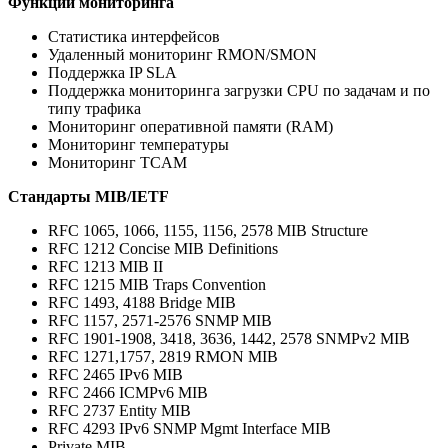
Функции мониторинга
Статистика интерфейсов
Удаленный мониторинг RMON/SMON
Поддержка IP SLA
Поддержка мониторинга загрузки CPU по задачам и по
типу трафика
Мониторинг оперативной памяти (RAM)
Мониторинг температуры
Мониторинг TCAM
Стандарты MIB/IETF
RFC 1065, 1066, 1155, 1156, 2578 MIB Structure
RFC 1212 Concise MIB Definitions
RFC 1213 MIB II
RFC 1215 MIB Traps Convention
RFC 1493, 4188 Bridge MIB
RFC 1157, 2571-2576 SNMP MIB
RFC 1901-1908, 3418, 3636, 1442, 2578 SNMPv2 MIB
RFC 1271,1757, 2819 RMON MIB
RFC 2465 IPv6 MIB
RFC 2466 ICMPv6 MIB
RFC 2737 Entity MIB
RFC 4293 IPv6 SNMP Mgmt Interface MIB
Private MIB