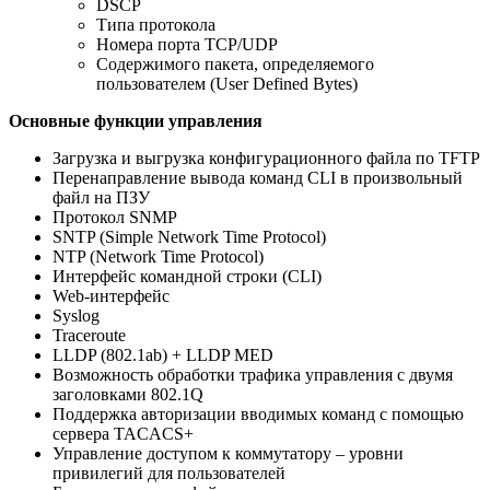
DSCP
Типа протокола
Номера порта TCP/UDP
Содержимого пакета, определяемого
пользователем (User Defined Bytes)
Основные функции управления
Загрузка и выгрузка конфигурационного файла по TFTP
Перенаправление вывода команд CLI в произвольный
файл на ПЗУ
Протокол SNMP
SNTP (Simple Network Time Protocol)
NTP (Network Time Protocol)
Интерфейс командной строки (CLI)
Web-интерфейс
Syslog
Traceroute
LLDP (802.1ab) + LLDP MED
Возможность обработки трафика управления с двумя
заголовками 802.1Q
Поддержка авторизации вводимых команд с помощью
сервера TACACS+
Управление доступом к коммутатору – уровни
привилегий для пользователей