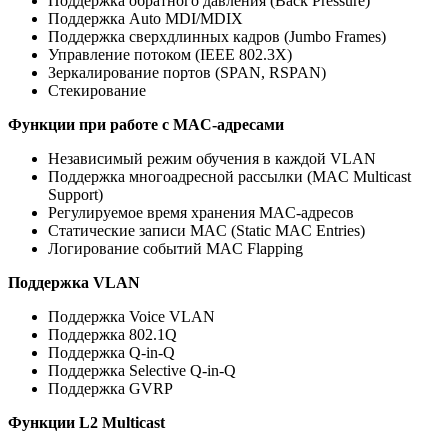
Поддержка обратного давления (Back Pressure)
Поддержка Auto MDI/MDIX
Поддержка сверхдлинных кадров (Jumbo Frames)
Управление потоком (IEEE 802.3X)
Зеркалирование портов (SPAN, RSPAN)
Стекирование
Функции при работе с МAC-адресами
Независимый режим обучения в каждой VLAN
Поддержка многоадресной рассылки (MAC Multicast
Support)
Регулируемое время хранения MAC-адресов
Статические записи MAC (Static MAC Entries)
Логирование событий MAC Flapping
Поддержка VLAN
Поддержка Voice VLAN
Поддержка 802.1Q
Поддержка Q-in-Q
Поддержка Selective Q-in-Q
Поддержка GVRP
Функции L2 Multicast