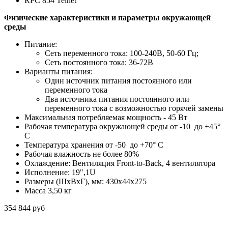
RFC 854 Telnet
Физические характеристики и параметры окружающей
среды
Питание:
Сеть переменного тока: 100-240В, 50-60 Гц;
Сеть постоянного тока: 36-72В
Варианты питания:
Один источник питания постоянного или
переменного тока
Два источника питания постоянного или
переменного тока с возможностью горячей замены
Максимальная потребляемая мощность - 45 Вт
Рабочая температура окружающей среды от -10 до +45°
С
Температура хранения от -50 до +70° С
Рабочая влажность не более 80%
Охлаждение: Вентиляция Front-to-Back, 4 вентилятора
Исполнение: 19",1U
Размеры (ШхВхГ), мм: 430x44x275
Масса 3,50 кг
354 844 руб