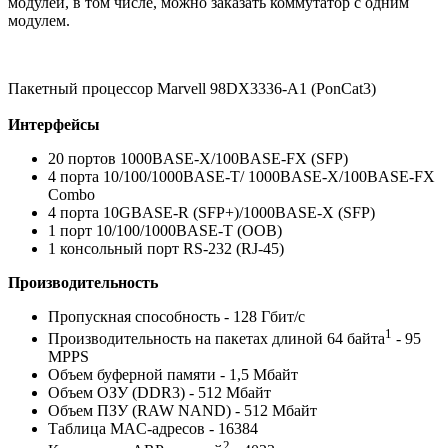
модулей, в том числе, можно заказать коммутатор с одним
модулем.
Пакетный процессор Marvell 98DX3336-A1 (PonCat3)
Интерфейсы
20 портов 1000BASE-X/100BASE-FX (SFP)
4 порта 10/100/1000BASE-T/ 1000BASE-X/100BASE-FX
Combo
4 порта 10GBASE-R (SFP+)/1000BASE-X (SFP)
1 порт 10/100/1000BASE-T (OOB)
1 консольный порт RS-232 (RJ-45)
Производительность
Пропускная способность - 128 Гбит/с
1
Производительность на пакетах длиной 64 байта
- 95
MPPS
Объем буферной памяти - 1,5 Мбайт
Объем ОЗУ (DDR3) - 512 Мбайт
Объем ПЗУ (RAW NAND) - 512 Мбайт
Таблица MAC-адресов - 16384
2