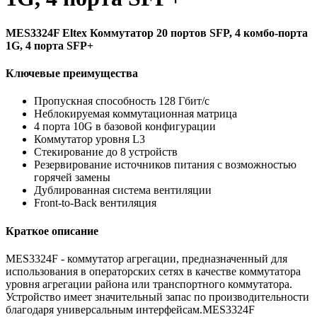
MES3324F Eltex Коммутатор 20 портов SFP, 4 комбо-порта
1G, 4 порта SFP+
Ключевые преимущества
Пропускная способность 128 Гбит/с
Неблокируемая коммутационная матрица
4 порта 10G в базовой конфигурации
Коммутатор уровня L3
Стекирование до 8 устройств
Резервирование источников питания с возможностью
горячей замены
Дублированная система вентиляции
Front-to-Back вентиляция
Краткое описание
MES3324F - коммутатор агрегации, предназначенный для
использования в операторских сетях в качестве коммутатора
уровня агрегации района или транспортного коммутатора.
Устройство имеет значительный запас по производительности
благодаря универсальным интерфейсам.MES3324F