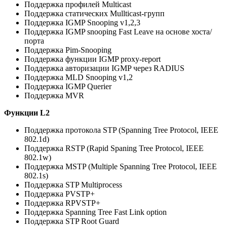
Поддержка профилей Multicast
Поддержка статических Mullticast-групп
Поддержка IGMP Snooping v1,2,3
Поддержка IGMP snooping Fast Leave на основе хоста/
порта
Поддержка Pim-Snooping
Поддержка функции IGMP proxy-report
Поддержка авторизации IGMP через RADIUS
Поддержка MLD Snooping v1,2
Поддержка IGMP Querier
Поддержка MVR
Функции L2
Поддержка протокола STP (Spanning Tree Protocol, IEEE
802.1d)
Поддержка RSTP (Rapid Spaning Tree Protocol, IEEE
802.1w)
Поддержка MSTP (Multiple Spanning Tree Protocol, IEEE
802.1s)
Поддержка STP Multiprocess
Поддержка PVSTP+
Поддержка RPVSTP+
Поддержка Spanning Tree Fast Link option
Поддержка STP Root Guard