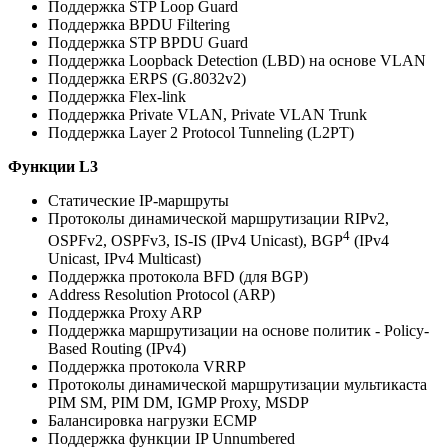
Поддержка STP Loop Guard
Поддержка BPDU Filtering
Поддержка STP BPDU Guard
Поддержка Loopback Detection (LBD) на основе VLAN
Поддержка ERPS (G.8032v2)
Поддержка Flex-link
Поддержка Private VLAN, Private VLAN Trunk
Поддержка Layer 2 Protocol Tunneling (L2PT)
Функции L3
Статические IP-маршруты
Протоколы динамической маршрутизации RIPv2,
4
OSPFv2, OSPFv3, IS-IS (IPv4 Unicast), BGP
(IPv4
Unicast, IPv4 Multicast)
Поддержка протокола BFD (для BGP)
Address Resolution Protocol (ARP)
Поддержка Proxy ARP
Поддержка маршрутизации на основе политик - Policy-
Based Routing (IPv4)
Поддержка протокола VRRP
Протоколы динамической маршрутизации мультикаста
PIM SM, PIM DM, IGMP Proxy, MSDP
Балансировка нагрузки ECMP
Поддержка функции IP Unnumbered