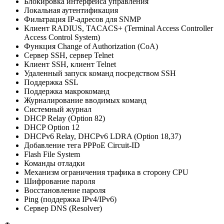
Блокировка интерфейса управления
Локальная аутентификация
Фильтрация IP-адресов для SNMP
Клиент RADIUS, TACACS+ (Terminal Access Controller
Access Control System)
Функция Change of Authorization (CoA)
Сервер SSH, сервер Telnet
Клиент SSH, клиент Telnet
Удаленный запуск команд посредством SSH
Поддержка SSL
Поддержка макрокоманд
Журналирование вводимых команд
Системный журнал
DHCP Relay (Option 82)
DHCP Option 12
DHCPv6 Relay, DHCPv6 LDRA (Option 18,37)
Добавление тега PPPoE Circuit-ID
Flash File System
Команды отладки
Механизм ограничения трафика в сторону CPU
Шифрование пароля
Восстановление пароля
Ping (поддержка IPv4/IPv6)
Сервер DNS (Resolver)