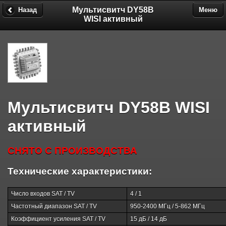
Мультисвитч DY58B
Назад
Меню
WISI активный
Мультисвитч DY58B WISI
активный
СНЯТО С ПРОИЗВОДСТВА
Технические характеристики:
Число входов SAT / TV
4 / 1
Частотный диапазон SAT / TV
950-2400 МГц / 5-862 МГц
Коэффициент усиления SAT / TV
15 дБ / 14 дБ