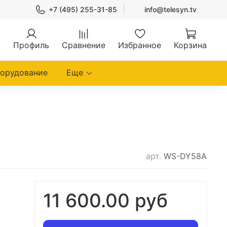
+7 (495) 255-31-85
info@telesyn.tv
Профиль
Сравнение
Избранное
Корзина
борудование
Еще
арт.
WS-DY58A
11 600.00 руб