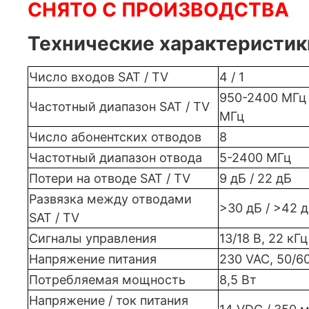
СНЯТО С ПРОИЗВОДСТВА
Технические характеристик
Число входов SAT / TV
4 / 1
950-2400 МГц 
Частотный диапазон SAT / TV
МГц
Число абонентских отводов
8
Частотный диапазон отвода
5-2400 МГц
Потери на отводе SAT / TV
9 дБ / 22 дБ
Развязка между отводами
>30 дБ / >42 
SAT / TV
Сигналы управления
13/18 В, 22 кГц
Напряжение питания
230 VAC, 50/6
Потребляемая мощность
8,5 Вт
Напряжение / ток питания