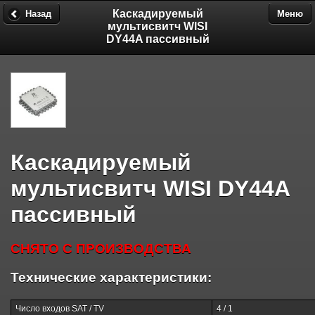
Каскадируемый
Назад
Меню
мультисвитч WISI
DY44A пассивный
Каскадируемый
мультисвитч WISI DY44A
пассивный
СНЯТО С ПРОИЗВОДСТВА
Технические характеристики:
Число входов SAT / TV
4 / 1