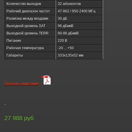
Количество выходов
32 абонентов
Рабочий диапазон частот
47-862 / 950-2400 МГц
Развязка между входами
30 дБ
Выходной уровень SAT
96 дБмкВ
Выходной уровень TERR
80-86 дБмкВ
Питание
220 В
Рабочая температура
-20 ... +50
Габариты
333х135х52 мм
Скачать описание
.
27 988 руб