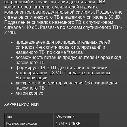
встроенный источник питания для питания LNB
конвертеров, антенных усилителей и других
компонентов распределительной системы. Подавление
сигналов спутникового ТВ в наземном сигнале ≥ 30 dB.
Подавление сигналов наземного ТВ в спутниковом
сигнале ≥ 40 dB. Развязка по входам спутникового ТВ ≥
27dB.
предназначен для распределительных сетей
сигналов 4-ех спутниковых поляризаций и
наземного ТВ по схеме “звезда”
возможность питания предусилителей через вход
наземного ТВ
формирует 14 В ПТ для питания по линиям
V поляризации; 18 V ПТ подается по линиям
H поляризации
дискретный регулятор усиления 16 позиций для
наземного ТВ
литой корпус
ХАРАКТЕРИСТИКИ
Тип
Оконечный
Количество входов
4 SAT + 1 TERR