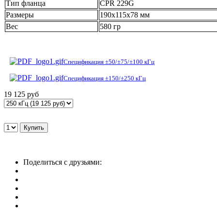
Тип фланца
CPR 229G
Размеры
190х115х78 мм
Вес
580 гр
Спецификация ±50/±75/±100 кГц
Спецификация ±150/±250 кГц
19 125 руб
Поделиться с друзьями: