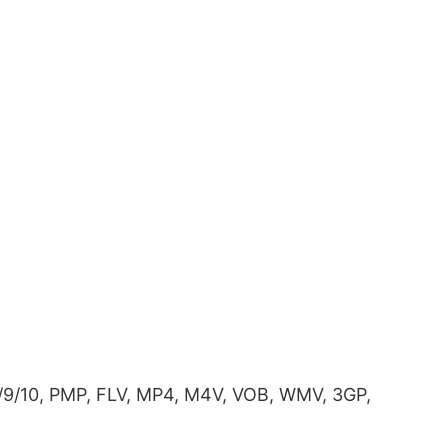
8/9/10, PMP, FLV, MP4, M4V, VOB, WMV, 3GP,