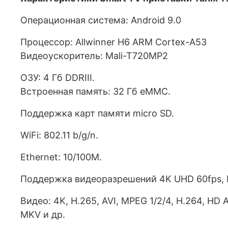
Операционная система: Android 9.0
Процессор: Allwinner H6 ARM Cortex-A53
Видеоускоритель: Mali-T720MP2
ОЗУ: 4 Гб DDRIII.
Встроенная память: 32 Гб eMMC.
Поддержка карт памяти micro SD.
WiFi: 802.11 b/g/n.
Ethernet: 10/100M.
Поддержка видеоразрешений 4K UHD 60fps, Fu
Видео: 4K, H.265, AVI, MPEG 1/2/4, H.264, HD 
MKV и др.