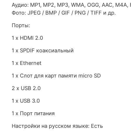
Аудио: MP1, MP2, MP3, WMA, OGG, AAC, M4A, 
Фото: JPEG / BMP / GIF / PNG / TIFF и др.
Порты:
1 х HDMI 2.0
1 х SPDIF коаксиальный
1 х Ethernet
1 х Слот для карт памяти micro SD
2 х USB 2.0
1 x USB 3.0
1 х Порт питания
Настройки на русском языке: Есть