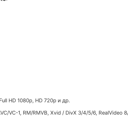
ll HD 1080p, HD 720p и др.
AVC/VC-1, RM/RMVB, Xvid / DivX 3/4/5/6, RealVideo 