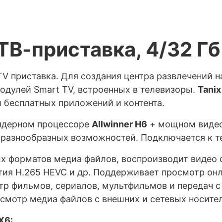
ТВ-приставка, 4/32 Гб
V приставка. Для создания центра развлечений 
одулей Smart TV, встроенных в телевизоры.
Tanix
 бесплатных приложений и контента.
ъядерном процессоре
Allwinner H6
+ мощном виде
азнообразных возможностей. Подключается к тел
форматов медиа файлов, воспроизводит видео фо
я H.265 HEVC и др. Поддерживает просмотр онла
мотр фильмов, сериалов, мультфильмов и передач 
мотр медиа файлов с внешних и сетевых носител
X6: