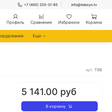
+7 (495) 255-31-85
info@telesyn.tv
Профиль
Сравнение
Избранное
Корзина
борудование
Еще
арт.
TX6
5 141.00 руб
В корзину