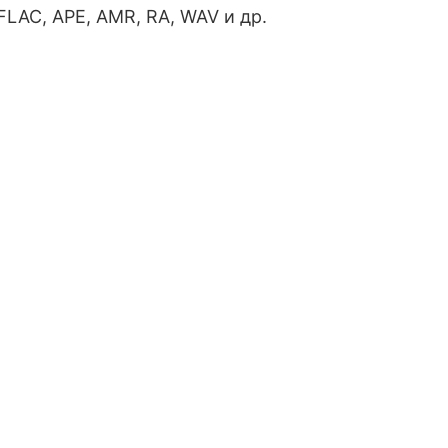
FLAC, APE, AMR, RA, WAV и др.