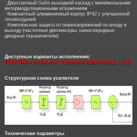
· Двухтактный GaAs выходной каскад с минимальными
интермодуляционными искажениям
· Компактный алюминиевый корпус IP42 с улучшенной
теплоотдачей
· Комплексная защита от перенапряжений по входу и
выходу (частотные диплексеры, наносекундные
диодные ограничители)
Доступные варианты исполнения:
FORO 848 – питание от внешнего адаптера 12…15 В
Структурная схема усилителя
Технические параметры