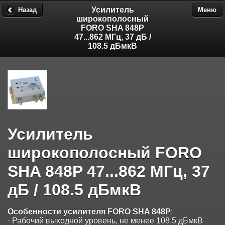
Усилитель
Назад
Меню
широкополосный
FORO SHA 848P
47...862 МГц, 37 дБ /
108.5 дБмкВ
Усилитель
широкополосный FORO
SHA 848P 47...862 МГц, 37
дБ / 108.5 дБмкВ
Особенности усилителя
FORO SHA 848P
:
· Рабочий выходной уровень, не менее 108.5 дБмкВ