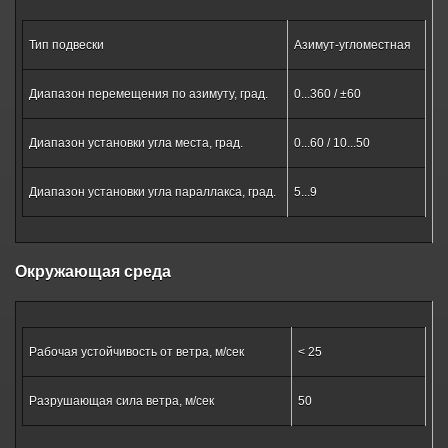
Тип подвески
Азимут-угломестная
Диапазон перемещения по азимуту, град.
0...360 / ±60
Диапазон установки угла места, град.
0...60 / 10...50
Диапазон установки угла параллакса, град.
5...9
Окружающая среда
Рабочая устойчивость от ветра, м/сек
< 25
Разрушающая сила ветра, м/сек
50