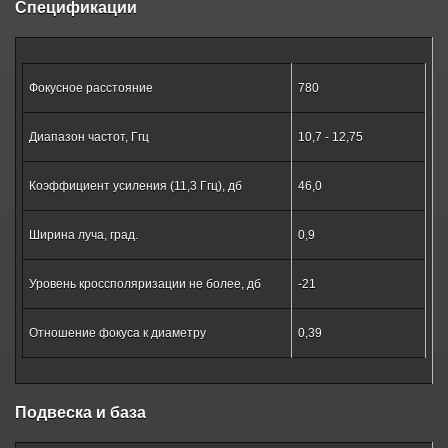
Спецификации
Фокусное расстояние
780
Диапазон частот, Ггц
10,7 - 12,75
Коэффициент усиления (11,3 Ггц), дб
46,0
Ширина луча, град.
0,9
Уровень кроссполяризации не более, дб
-21
Отношение фокуса к диаметру
0,39
Подвеска и база