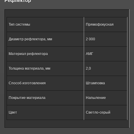
Рефлектор
Тип системы
Прямофокусная
Диаметр рефлектора, мм
2 000
Материал рефлектора
АМГ
Толщина материала, мм
2,0
Способ изготовления
Штамповка
Покрытие материала
Напыление
Цвет
Светло-серый