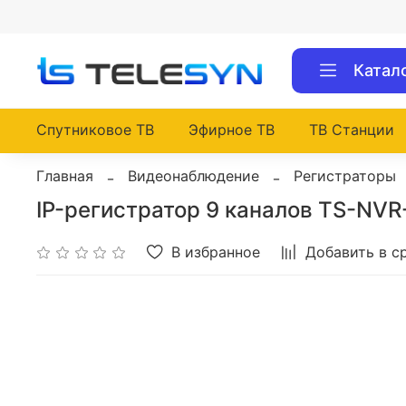
Катал
Спутниковое ТВ
Эфирное ТВ
ТВ Станции
Главная
Видеонаблюдение
Регистраторы
IP-регистратор 9 каналов TS-NV
В избранное
Добавить в с