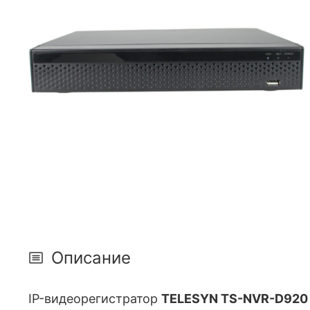
Описание
IP-видеорегистратор
TELESYN TS-NVR-D920