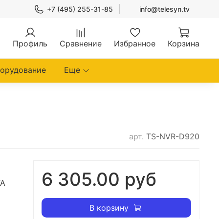
+7 (495) 255-31-85
info@telesyn.tv
Профиль
Сравнение
Избранное
Корзина
борудование
Еще
арт.
TS-NVR-D920
6 305.00 руб
TA
В корзину