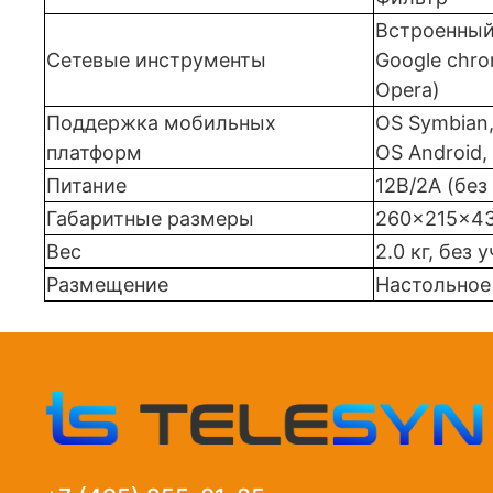
Встроенный
Сетевые инструменты
Google chrom
Opera)
Поддержка мобильных
ОS Symbian,
платформ
ОS Android,
Питание
12В/2А (без
Габаритные размеры
260x215x4
Вес
2.0 кг, без 
Размещение
Настольное