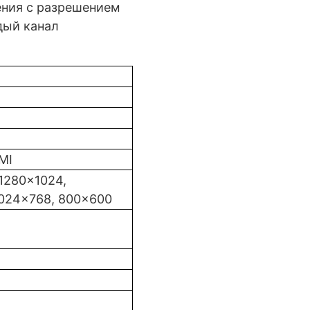
ения с разрешением
дый канал
DMI
1280x1024,
1024x768, 800x600