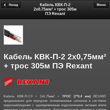
Кабель КВК-П-2
Назад
Меню
2х0,75мм² + трос 305м
ПЭ Rexant
Кабель КВК-П-2 2х0,75мм²
+ трос 305м ПЭ Rexant
Кабель KBK-П-2,0 + 2х0,75мм² +
ТРОС (7*0,4 мм)
REXANT
предназначен для передачи телевизионных сигналов в системах
видеонаблюдения с одновременным подключением питания и/или
передачи сигналов управления. Дополнительный элемент в кабеле