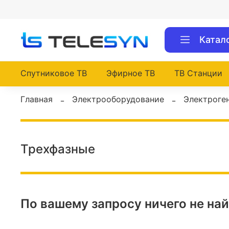
Катал
Спутниковое ТВ
Эфирное ТВ
ТВ Станции
Главная
Электрооборудование
Электроге
Трехфазные
По вашему запросу ничего не на