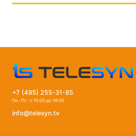
+7 (495) 255-31-85
Пн.-Пт.: с 10:00 до 18:00
info@telesyn.tv